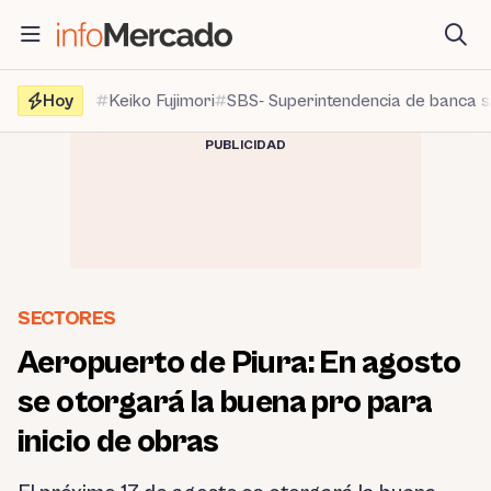
Saltar
al
contenido
Hoy
Keiko Fujimori
SBS- Superintendencia de banca 
PUBLICIDAD
SECTORES
Aeropuerto de Piura: En agosto
se otorgará la buena pro para
inicio de obras