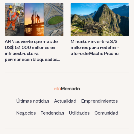
AFIN advierte que más de
Mincetur invertirá S/3
US$ 52,000 millones en
millones para redefinir
infraestructura
aforo de Machu Picchu
permanecen bloqueados
por trabas burocráticas en
el Perú
Últimas noticias
Actualidad
Emprendimientos
Negocios
Tendencias
Utilidades
Comunidad