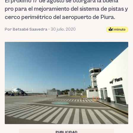
El próximo 17 de agosto se otorgará la buena
pro para el mejoramiento del sistema de pistas y
cerco perimétrico del aeropuerto de Piura.
Por Betsabé Saavedra
•
30 julio, 2020
1 minuto
PUBLICIDAD