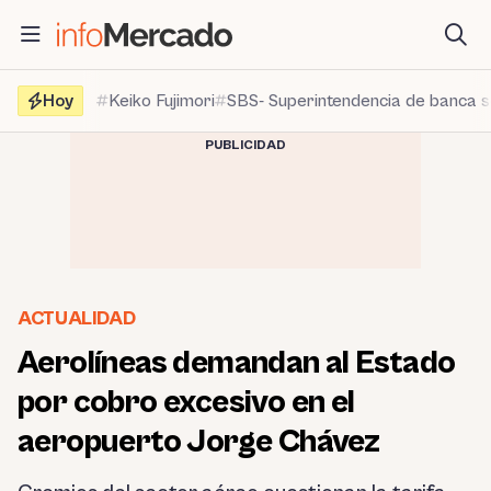
Saltar
al
contenido
Hoy
Keiko Fujimori
SBS- Superintendencia de banca 
PUBLICIDAD
ACTUALIDAD
Aerolíneas demandan al Estado
por cobro excesivo en el
aeropuerto Jorge Chávez