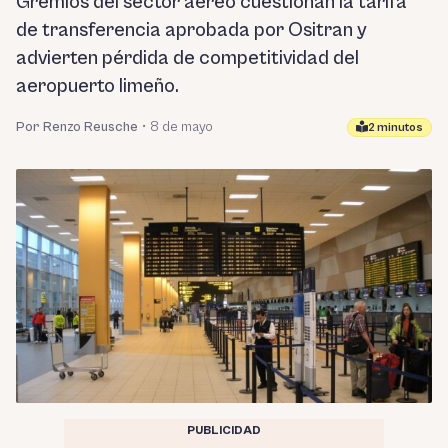
Gremios del sector aéreo cuestionan la tarifa
de transferencia aprobada por Ositran y
advierten pérdida de competitividad del
aeropuerto limeño.
Por Renzo Reusche
•
8 de mayo
2 minutos
PUBLICIDAD