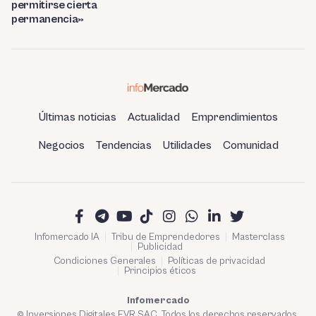
permitirse cierta
permanencia»
Últimas noticias
Actualidad
Emprendimientos
Negocios
Tendencias
Utilidades
Comunidad
Infomercado IA
Tribu de Emprendedores
Masterclass
Publicidad
Condiciones Generales
Políticas de privacidad
Principios éticos
Infomercado
© Inversiones Digitales FVR SAC. Todos los derechos reservados.