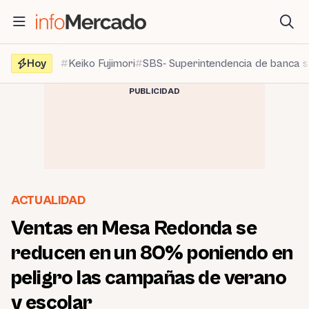
Saltar
al
contenido
Hoy
Keiko Fujimori
SBS- Superintendencia de banca 
PUBLICIDAD
ACTUALIDAD
Ventas en Mesa Redonda se
reducen en un 80% poniendo en
peligro las campañas de verano
y escolar