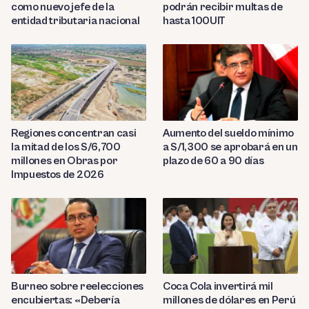
como nuevo jefe de la
podrán recibir multas de
entidad tributaria nacional
hasta 100UIT
Regiones concentran casi
Aumento del sueldo mínimo
la mitad de los S/6,700
a S/1,300 se aprobará en un
millones en Obras por
plazo de 60 a 90 días
Impuestos de 2026
Burneo sobre reelecciones
Coca Cola invertirá mil
encubiertas: «Debería
millones de dólares en Perú