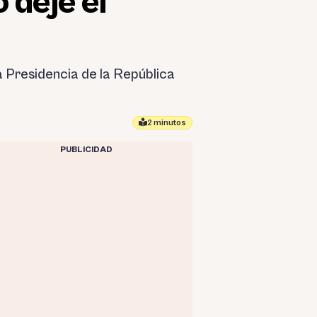
 deje el
a Presidencia de la República
2 minutos
PUBLICIDAD