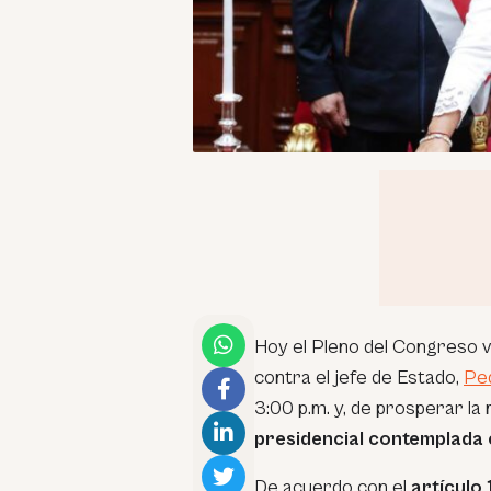
Hoy el Pleno del Congreso v
contra el jefe de Estado,
Ped
3:00 p.m. y, de prosperar la
presidencial contemplada 
De acuerdo con el
artículo 