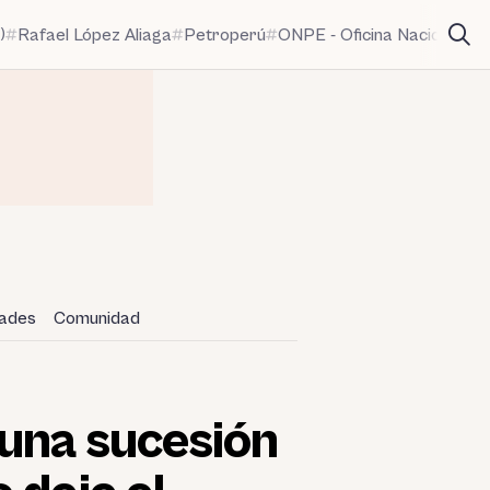
)
Rafael López Aliaga
Petroperú
ONPE - Oficina Nacional de
dades
Comunidad
 una sucesión