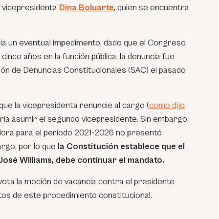
la vicepresidenta
Dina Boluarte
, quien se encuentra
emía un eventual impedimento, dado que el Congreso
 cinco años en la función pública, la denuncia fue
ón de Denuncias Constitucionales (SAC) el pasado
que la vicepresidenta renuncie al cargo (
como dijo
ería asumir el segundo vicepresidente. Sin embargo,
adora para el periodo 2021-2026 no presentó
rgo, por lo que
la Constitución establece que el
José Williams, debe continuar el mandato.
vota la moción de vacancia contra el presidente
tos de este procedimiento constitucional.