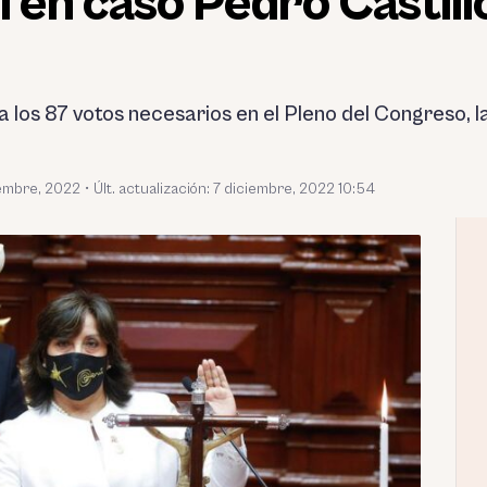
 en caso Pedro Castillo
a los 87 votos necesarios en el Pleno del Congreso, l
iembre, 2022
•
Últ. actualización: 7 diciembre, 2022 10:54