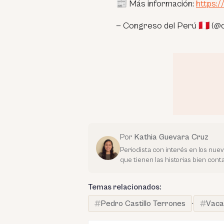
📰 Más información:
https:
— Congreso del Perú 🇵🇪 (
Por
Kathia Guevara Cruz
Periodista con interés en los nue
que tienen las historias bien con
Temas relacionados:
Pedro Castillo Terrones
·
Vaca