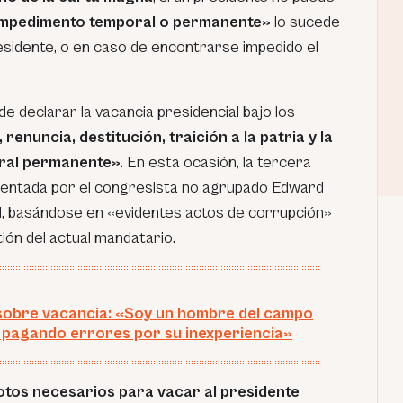
impedimento temporal o permanente»
lo sucede
esidente, o en caso de encontrarse impedido el
e declarar la vacancia presidencial bajo los
 renuncia, destitución, traición a la patria y la
ral permanente»
. En esta ocasión, la tercera
sentada por el congresista no agrupado Edward
l, basándose en «evidentes actos de corrupción»
ión del actual mandatario.
 sobre vacancia: «Soy un hombre del campo
 pagando errores por su inexperiencia»
otos necesarios para vacar al presidente