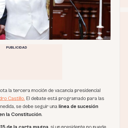
PUBLICIDAD
ota la tercera moción de vacancia presidencial
ro Castillo.
El debate está programado para las
 medida, se debe seguir una
línea de sucesión
en la Constitución
.
115 de la carta magna
, si un presidente no puede