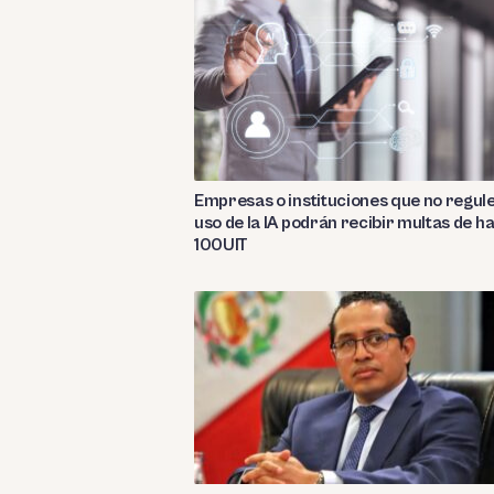
Empresas o instituciones que no regul
uso de la IA podrán recibir multas de h
100UIT