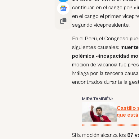
continuar en el cargo por
«
en el cargo el primer vicepr
segundo vicepresidente.
En el Perú, el Congreso pued
siguientes causales:
muerte,
polémica «incapacidad mo
moción de vacancia fue pre
Málaga por la tercera causa
encontrados durante la gest
MIRA TAMBIÉN:
Castillo
que está
Si la moción alcanza los
87 v