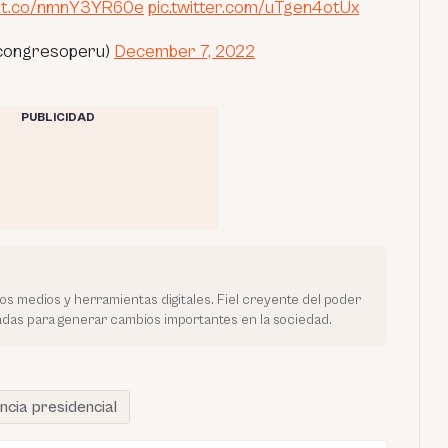
//t.co/nmnY3YR60e
pic.twitter.com/uTgen4otUx
@congresoperu)
December 7, 2022
PUBLICIDAD
vos medios y herramientas digitales. Fiel creyente del poder
tadas para generar cambios importantes en la sociedad.
ncia presidencial