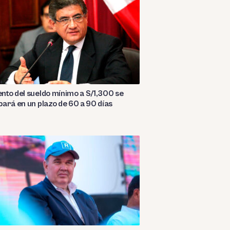
to del sueldo mínimo a S/1,300 se
ará en un plazo de 60 a 90 días