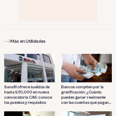
Más en Utilidades
Sunafil ofrece sueldos de
Bancos compiten por la
hasta S/10,000 en nueva
gratificación: ¿Cuánto
convocatoria CAS: conoce
puedes ganar realmente
los puestos y requisitos
con las cuentas que pagan
hasta 9.7%?