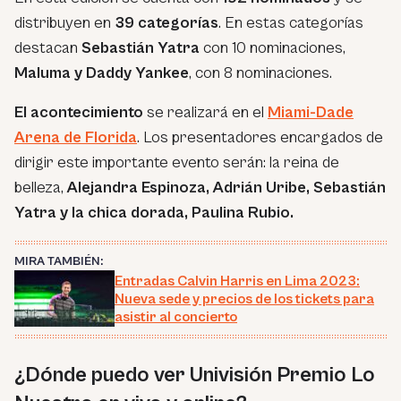
distribuyen en
39 categorías
. En estas categorías
destacan
Sebastián Yatra
con 10 nominaciones,
Maluma y Daddy Yankee
, con 8 nominaciones.
El acontecimiento
se realizará en el
Miami-Dade
Arena de Florida
. Los presentadores encargados de
dirigir este importante evento serán: la reina de
belleza,
Alejandra Espinoza, Adrián Uribe, Sebastián
Yatra y la chica dorada, Paulina Rubio.
MIRA TAMBIÉN:
Entradas Calvin Harris en Lima 2023:
Nueva sede y precios de los tickets para
asistir al concierto
¿Dónde puedo ver Univisión Premio Lo