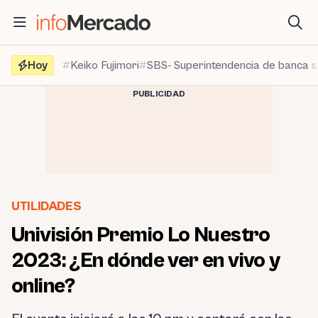
Saltar
al
contenido
Hoy
Keiko Fujimori
SBS- Superintendencia de banca 
PUBLICIDAD
UTILIDADES
Univisión Premio Lo Nuestro
2023: ¿En dónde ver en vivo y
online?