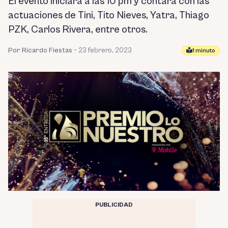
El evento iniciará a las 10 pm y contará con las
actuaciones de Tini, Tito Nieves, Yatra, Thiago
PZK, Carlos Rivera, entre otros.
Por Ricardo Fiestas
•
23 febrero, 2023
1 minuto
PUBLICIDAD