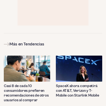
Más en Tendencias
Casi 8 de cada 10
SpaceX ahora competirá
consumidores prefieren
con AT&T, Verizon y T-
recomendaciones de otros
Mobile con Starlink Mobile
usuarios al comprar