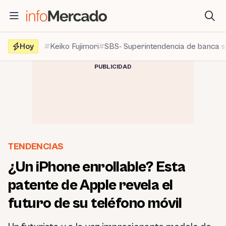
Saltar
al
contenido
Hoy
Keiko Fujimori
SBS- Superintendencia de banca 
PUBLICIDAD
TENDENCIAS
¿Un iPhone enrollable? Esta
patente de Apple revela el
futuro de su teléfono móvil