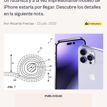
Un futurista y a la vez impresionante modelo de
iPhone estaría por llegar. Descubre los detalles
en la siguiente nota.
Por Ricardo Fiestas
•
23 julio, 2023
2 minutos
PUBLICIDAD