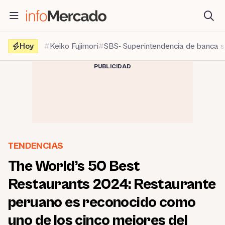
Saltar
al
contenido
Hoy
Keiko Fujimori
SBS- Superintendencia de banca 
PUBLICIDAD
TENDENCIAS
The World’s 50 Best
Restaurants 2024: Restaurante
peruano es reconocido como
uno de los cinco mejores del