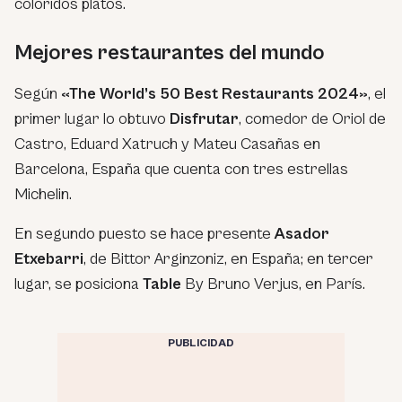
coloridos platos.
Mejores restaurantes del mundo
Según
«The World’s 50 Best Restaurants 2024»
, el
primer lugar lo obtuvo
Disfrutar
, comedor de Oriol de
Castro, Eduard Xatruch y Mateu Casañas en
Barcelona, España que cuenta con tres estrellas
Michelin.
En segundo puesto se hace presente
Asador
Etxebarri
, de Bittor Arginzoniz, en España; en tercer
lugar, se posiciona
Table
By Bruno Verjus, en París.
PUBLICIDAD