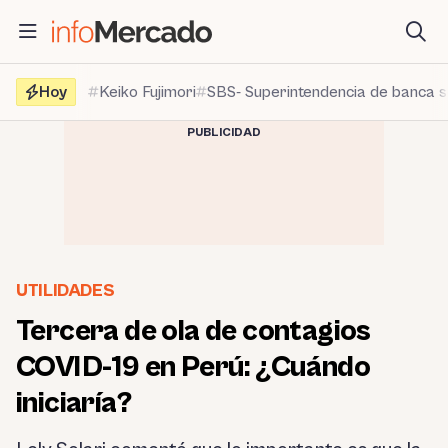
Saltar
al
contenido
Hoy
Keiko Fujimori
SBS- Superintendencia de banca 
PUBLICIDAD
UTILIDADES
Tercera de ola de contagios
COVID-19 en Perú: ¿Cuándo
iniciaría?