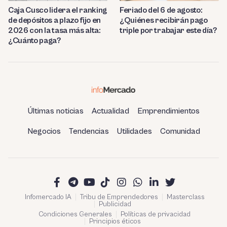
Caja Cusco lidera el ranking
Feriado del 6 de agosto:
de depósitos a plazo fijo en
¿Quiénes recibirán pago
2026 con la tasa más alta:
triple por trabajar este día?
¿Cuánto paga?
Últimas noticias
Actualidad
Emprendimientos
Negocios
Tendencias
Utilidades
Comunidad
Infomercado IA
Tribu de Emprendedores
Masterclass
Publicidad
Condiciones Generales
Políticas de privacidad
Principios éticos