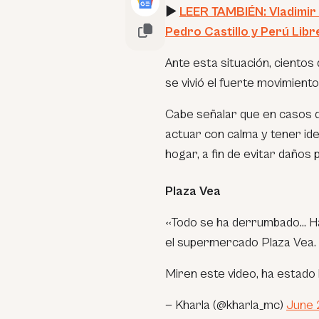
►
LEER TAMBIÉN: Vladimir 
Pedro Castillo y Perú Libr
Ante esta situación, ciento
se vivió el fuerte movimiento
Cabe señalar que en casos d
actuar con calma y tener ide
hogar, a fin de evitar daños
Plaza Vea
«Todo se ha derrumbado… Ha
el supermercado Plaza Vea.
Miren este video, ha estado 
— Kharla (@kharla_mc)
June 