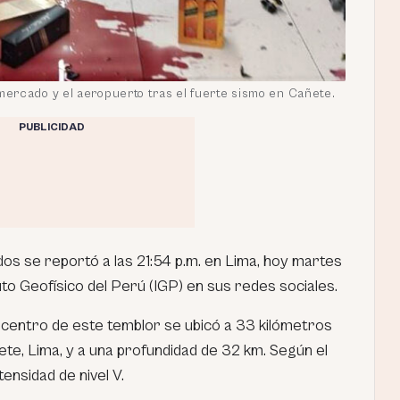
ercado y el aeropuerto tras el fuerte sismo en Cañete.
PUBLICIDAD
os se reportó a las 21:54 p.m. en Lima, hoy martes
tuto Geofísico del Perú (IGP) en sus redes sociales.
picentro de este temblor se ubicó a 33 kilómetros
ete, Lima, y a una profundidad de 32 km. Según el
tensidad de nivel V.