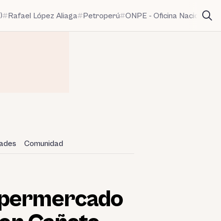
)
Rafael López Aliaga
Petroperú
ONPE - Oficina Nacional de
dades
Comunidad
supermercado