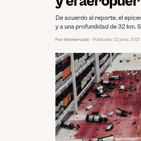
y el aeropuer
De acuerdo al reporte, el epice
y a una profundidad de 32 km. Se
Por Infomercado
•
Publicado:
22 junio, 2021