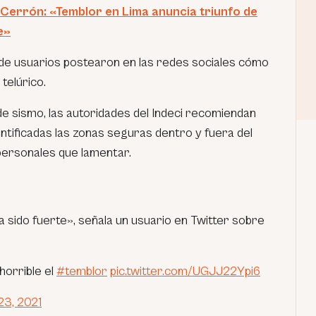
Cerrón: «Temblor en Lima anuncia triunfo de
e»
s de usuarios postearon en las redes sociales cómo
 telúrico.
e sismo, las autoridades del Indeci recomiendan
ntificadas las zonas seguras dentro y fuera del
 personales que lamentar.
 sido fuerte»
, señala un usuario en Twitter sobre
horrible el
#temblor
pic.twitter.com/UGJJ22Ypi6
23, 2021