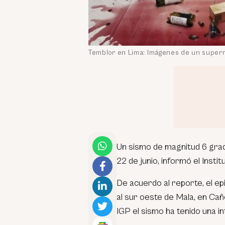
Temblor en Lima: Imágenes de un superm
Un sismo de magnitud 6 grad
22 de junio, informó el Insti
De acuerdo al reporte, el e
al sur oeste de Mala, en Cañ
IGP el sismo ha tenido una in