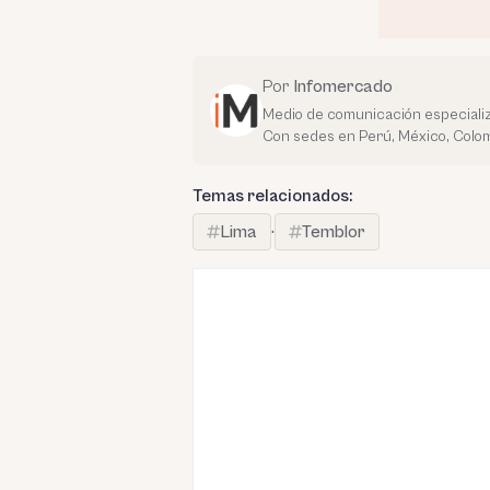
Por
Infomercado
Medio de comunicación especializ
Con sedes en Perú, México, Colom
Temas relacionados:
Lima
·
Temblor