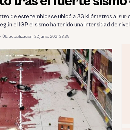
to tras el fuerte sism
ntro de este temblor se ubicó a 33 kilómetros al sur
gún el IGP el sismo ha tenido una intensidad de nivel
•
Últ. actualización: 22 junio, 2021 23:39