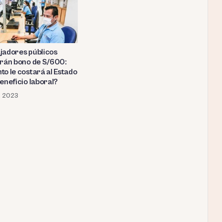
jadores públicos
irán bono de S/600:
to le costará al Estado
eneficio laboral?
o, 2023