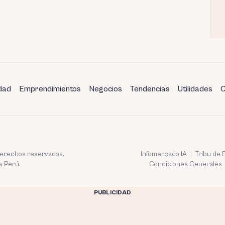
dad
Emprendimientos
Negocios
Tendencias
Utilidades
C
 derechos reservados.
Infomercado IA
Tribu de
a-Perú.
Condiciones Generales
PUBLICIDAD