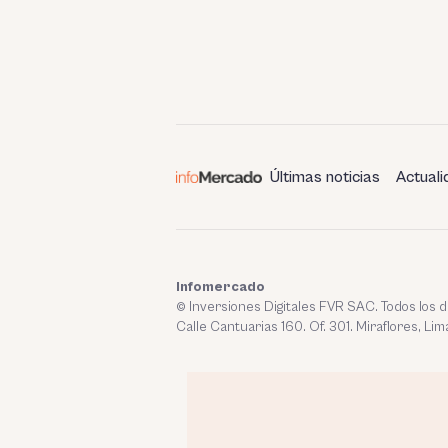
Últimas noticias
Actuali
Infomercado
© Inversiones Digitales FVR SAC. Todos los
Calle Cantuarias 160. Of. 301. Miraflores, Lim