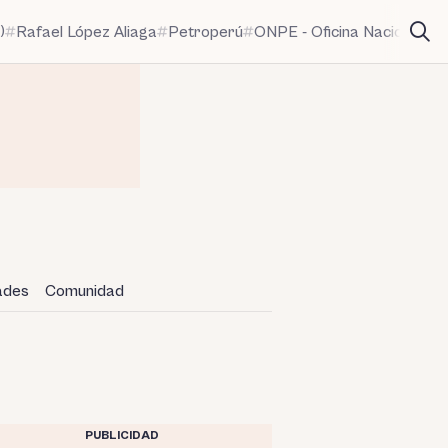
)
Rafael López Aliaga
Petroperú
ONPE - Oficina Nacional de
dades
Comunidad
PUBLICIDAD