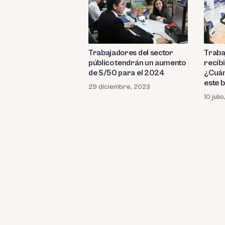
Trabajadores del sector
Traba
público tendrán un aumento
recib
de S/50 para el 2024
¿Cuán
este b
29 diciembre, 2023
10 juli