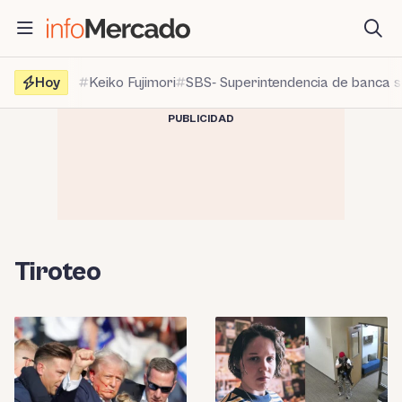
Saltar
al
contenido
Hoy
Keiko Fujimori
SBS- Superintendencia de banca 
PUBLICIDAD
Tiroteo