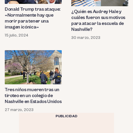
Donald Trump tras ataque:
¿Quién es Audrey Hale y
«Normalmente hay que
cuáles fueron sus motivos
morir para tener una
para atacar la escuela de
imagen icónica»
Nashville?
15 julio, 2024
30 marzo, 2023
Tres niños mueren tras un
tiroteo en un colegio de
Nashville en Estados Unidos
27 marzo, 2023
PUBLICIDAD