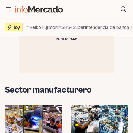
Saltar
al
contenido
Hoy
Keiko Fujimori
SBS- Superintendencia de banca 
PUBLICIDAD
Sector manufacturero