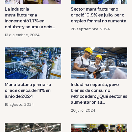
La industria
Sector manufacturero
manufacturera
creció 10.9% en julio, pero
incrementó 1.7% en
empleo formal no aumenta
octubre y acumula seis
26 septiembre, 2024
meses de crecimiento
13 diciembre, 2024
Manufactura primaria
Industria repunta, pero
crece cerca del 11% en
bienes de consumo
junio de 2024
retroceden: ¿Qué sectores
aumentaron su
16 agosto, 2024
producción?
20 julio, 2024