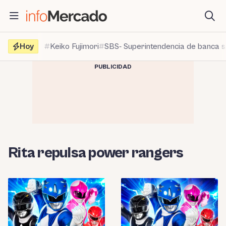
Saltar
al
contenido
Hoy
Keiko Fujimori
SBS- Superintendencia de banca 
PUBLICIDAD
Rita repulsa power rangers