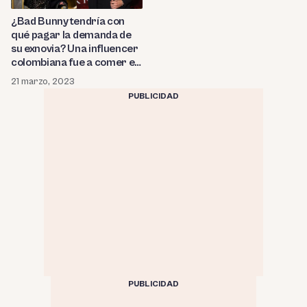
¿Bad Bunny tendría con
qué pagar la demanda de
su exnovia? Una influencer
colombiana fue a comer en
el restaurante del rapero y
21 marzo, 2023
mira cuánto hizo la factura
PUBLICIDAD
PUBLICIDAD