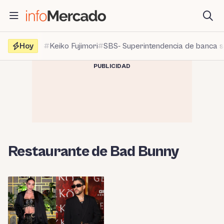
Saltar
al
contenido
Hoy
Keiko Fujimori
SBS- Superintendencia de banca 
PUBLICIDAD
Restaurante de Bad Bunny