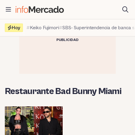
Saltar
al
contenido
Hoy
Keiko Fujimori
SBS- Superintendencia de banca 
PUBLICIDAD
Restaurante Bad Bunny Miami