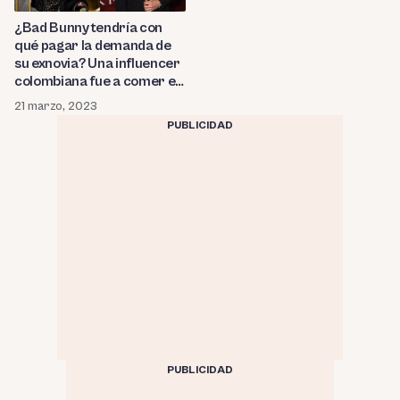
¿Bad Bunny tendría con
qué pagar la demanda de
su exnovia? Una influencer
colombiana fue a comer en
el restaurante del rapero y
21 marzo, 2023
mira cuánto hizo la factura
PUBLICIDAD
PUBLICIDAD