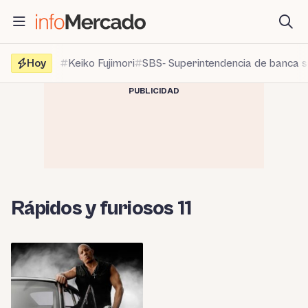
Saltar
al
contenido
Hoy
Keiko Fujimori
SBS- Superintendencia de banca 
PUBLICIDAD
Rápidos y furiosos 11