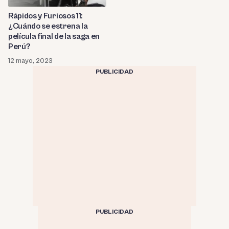
Rápidos y Furiosos 11:
¿Cuándo se estrena la
película final de la saga en
Perú?
12 mayo, 2023
PUBLICIDAD
PUBLICIDAD