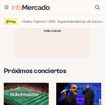
Saltar
al
contenido
Hoy
Keiko Fujimori
SBS- Superintendencia de banca 
PUBLICIDAD
Próximos conciertos