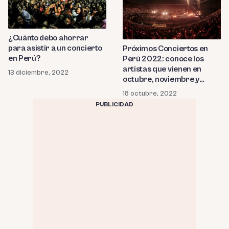
¿Cuánto debo ahorrar
para asistir a un concierto
Próximos Conciertos en
en Perú?
Perú 2022: conoce los
artistas que vienen en
13 diciembre, 2022
octubre, noviembre y
diciembre
18 octubre, 2022
PUBLICIDAD