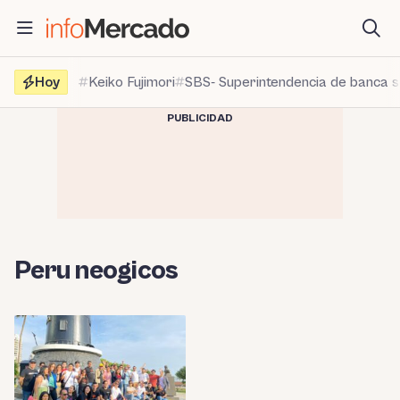
Saltar
al
contenido
Hoy
Keiko Fujimori
SBS- Superintendencia de banca 
PUBLICIDAD
Peru neogicos