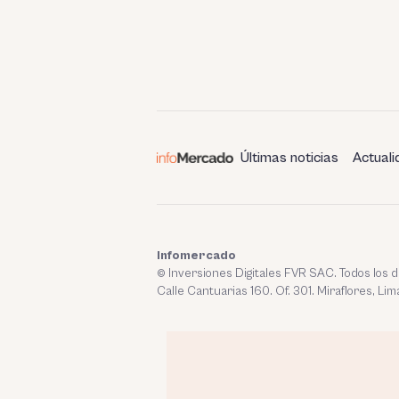
Últimas noticias
Actuali
Infomercado
© Inversiones Digitales FVR SAC. Todos los
Calle Cantuarias 160. Of. 301. Miraflores, Lim