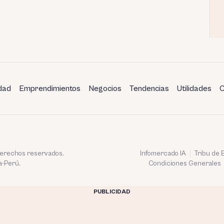
dad
Emprendimientos
Negocios
Tendencias
Utilidades
C
 derechos reservados.
Infomercado IA
Tribu de
a-Perú.
Condiciones Generales
PUBLICIDAD