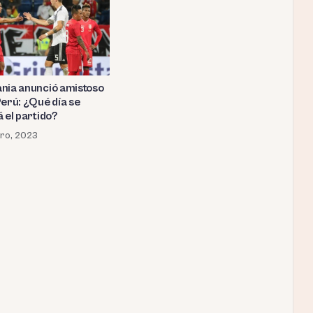
nia anunció amistoso
Perú: ¿Qué día se
 el partido?
ro, 2023