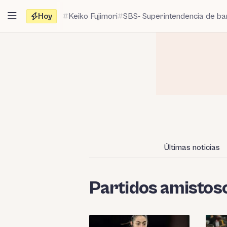
Saltar
Hoy
Keiko Fujimori
SBS- Superintendencia de b
al
contenido
Últimas noticias
Partidos amistos