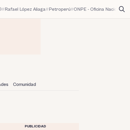
)
Rafael López Aliaga
Petroperú
ONPE - Oficina Nacional de
dades
Comunidad
PUBLICIDAD