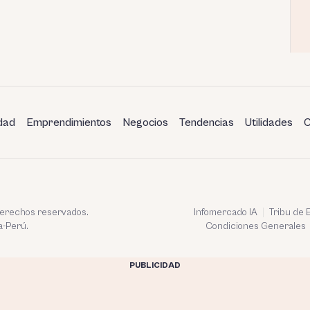
dad
Emprendimientos
Negocios
Tendencias
Utilidades
C
 derechos reservados.
Infomercado IA
Tribu de
a-Perú.
Condiciones Generales
PUBLICIDAD