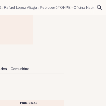
)
Rafael López Aliaga
Petroperú
ONPE - Oficina Nacional de
dades
Comunidad
PUBLICIDAD