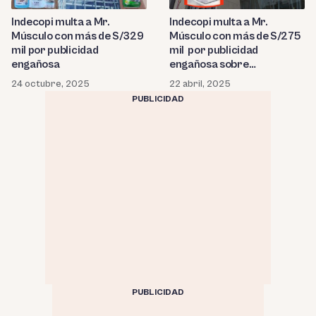
Indecopi multa a Mr.
Indecopi multa a Mr.
Músculo con más de S/329
Músculo con más de S/275
mil por publicidad
mil por publicidad
engañosa
engañosa sobre
eliminación de gérmenes
24 octubre, 2025
22 abril, 2025
PUBLICIDAD
PUBLICIDAD