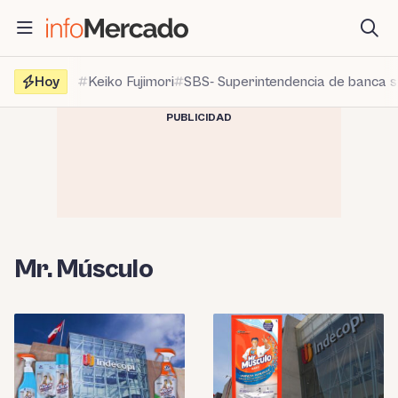
Saltar
al
contenido
Hoy
Keiko Fujimori
SBS- Superintendencia de banca 
PUBLICIDAD
Mr. Músculo