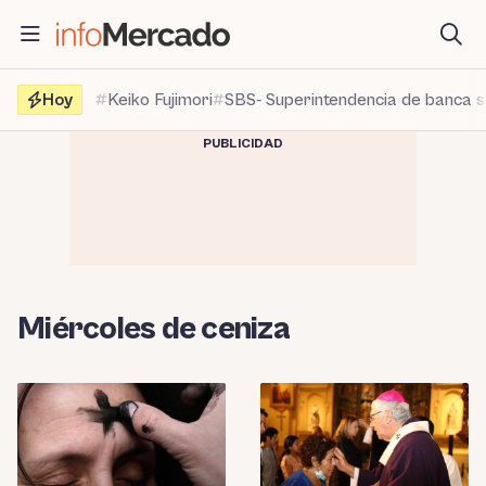
Saltar
al
contenido
Hoy
Keiko Fujimori
SBS- Superintendencia de banca 
PUBLICIDAD
Miércoles de ceniza