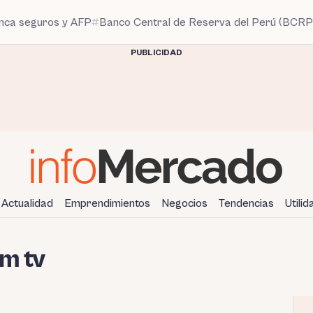
anca seguros y AFP
Banco Central de Reserva del Perú (BCRP
PUBLICIDAD
Actualidad
Emprendimientos
Negocios
Tendencias
Utili
im tv