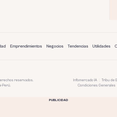
dad
Emprendimientos
Negocios
Tendencias
Utilidades
C
 derechos reservados.
Infomercado IA
Tribu de
a-Perú.
Condiciones Generales
PUBLICIDAD