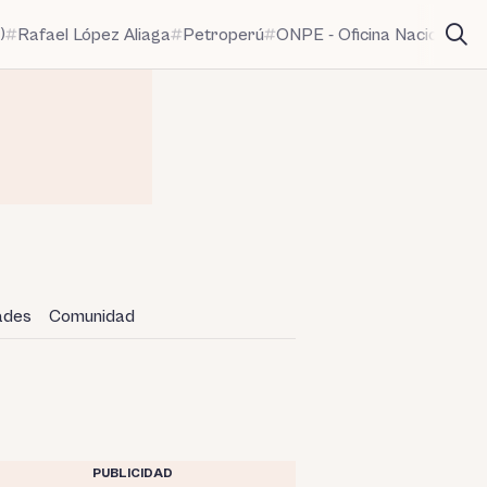
)
Rafael López Aliaga
Petroperú
ONPE - Oficina Nacional de
dades
Comunidad
PUBLICIDAD