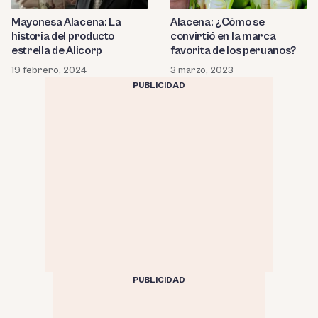
Alacena: ¿Cómo se
Mayonesa Alacena: La
convirtió en la marca
historia del producto
favorita de los peruanos?
estrella de Alicorp
3 marzo, 2023
19 febrero, 2024
PUBLICIDAD
PUBLICIDAD