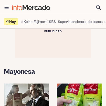
Saltar
al
contenido
Hoy
Keiko Fujimori
SBS- Superintendencia de banca 
PUBLICIDAD
Mayonesa