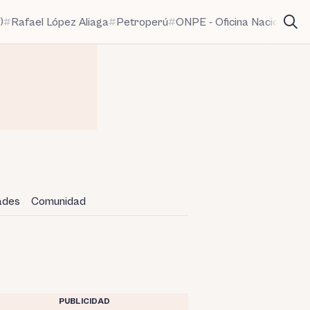
)
Rafael López Aliaga
Petroperú
ONPE - Oficina Nacional de
dades
Comunidad
PUBLICIDAD