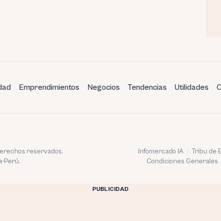
dad
Emprendimientos
Negocios
Tendencias
Utilidades
C
 derechos reservados.
Infomercado IA
Tribu de
a-Perú.
Condiciones Generales
PUBLICIDAD