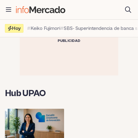
Saltar
al
contenido
Hoy
Keiko Fujimori
SBS- Superintendencia de banca 
PUBLICIDAD
Hub UPAO