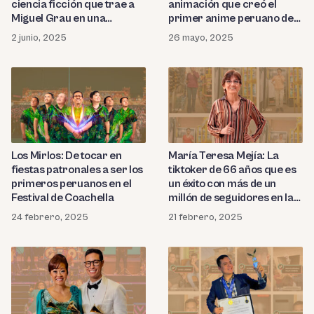
ciencia ficción que trae a
animación que creó el
Miguel Grau en una
primer anime peruano de
aventura futurista
mitología con estilo japonés
2 junio, 2025
26 mayo, 2025
Los Mirlos: De tocar en
María Teresa Mejía: La
fiestas patronales a ser los
tiktoker de 66 años que es
primeros peruanos en el
un éxito con más de un
Festival de Coachella
millón de seguidores en la
plataforma
24 febrero, 2025
21 febrero, 2025