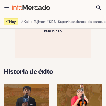
Saltar
al
contenido
Hoy
Keiko Fujimori
SBS- Superintendencia de banca 
PUBLICIDAD
Historia de éxito