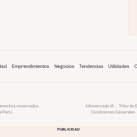
dad
Emprendimientos
Negocios
Tendencias
Utilidades
C
 derechos reservados.
Infomercado IA
Tribu de
a-Perú.
Condiciones Generales
PUBLICIDAD