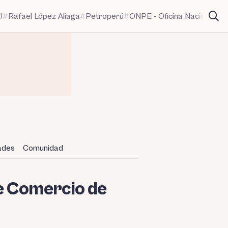
)
Rafael López Aliaga
Petroperú
ONPE - Oficina Nacional de
dades
Comunidad
e Comercio de