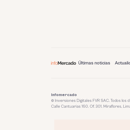
Últimas noticias
Actuali
Infomercado
© Inversiones Digitales FVR SAC. Todos los
Calle Cantuarias 160. Of. 301. Miraflores, Lim