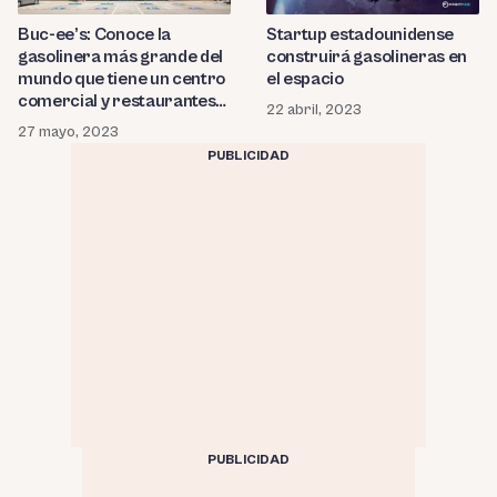
Startup estadounidense
Buc-ee’s: Conoce la
construirá gasolineras en
gasolinera más grande del
el espacio
mundo que tiene un centro
comercial y restaurantes
22 abril, 2023
en su interior
27 mayo, 2023
PUBLICIDAD
PUBLICIDAD