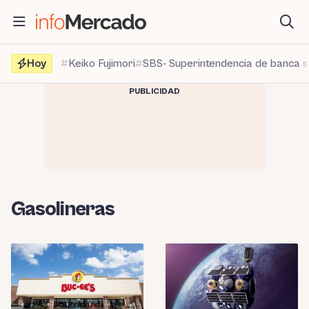
Saltar
al
contenido
Hoy
Keiko Fujimori
SBS- Superintendencia de banca 
PUBLICIDAD
Gasolineras