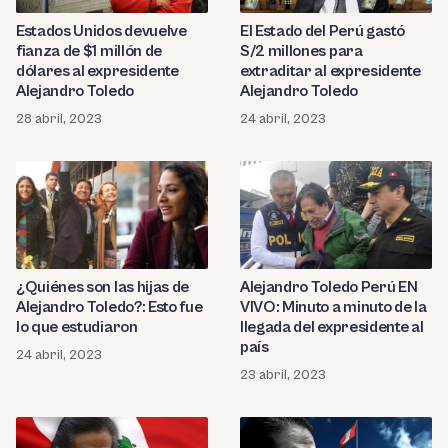
Estados Unidos devuelve
El Estado del Perú gastó
fianza de $1 millón de
S/2 millones para
dólares al expresidente
extraditar al expresidente
Alejandro Toledo
Alejandro Toledo
28 abril, 2023
24 abril, 2023
¿Quiénes son las hijas de
Alejandro Toledo Perú EN
Alejandro Toledo?: Esto fue
VIVO: Minuto a minuto de la
lo que estudiaron
llegada del expresidente al
país
24 abril, 2023
23 abril, 2023