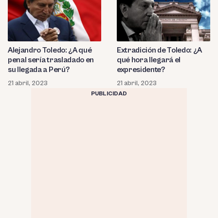
Alejandro Toledo: ¿A qué
Extradición de Toledo: ¿A
penal sería trasladado en
qué hora llegará el
su llegada a Perú?
expresidente?
21 abril, 2023
21 abril, 2023
PUBLICIDAD