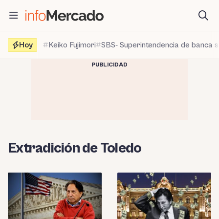
Saltar
al
contenido
Hoy
Keiko Fujimori
SBS- Superintendencia de banca 
PUBLICIDAD
Extradición de Toledo