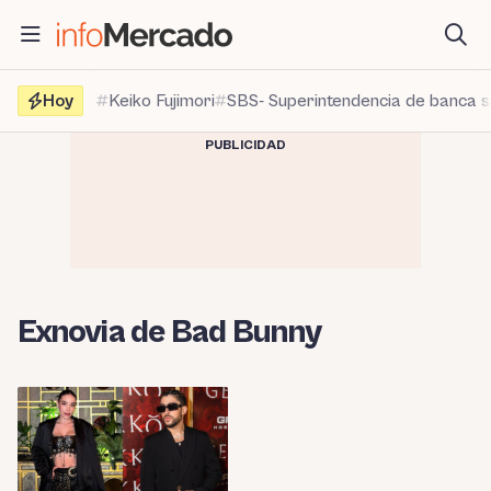
Saltar
al
contenido
Hoy
Keiko Fujimori
SBS- Superintendencia de banca 
PUBLICIDAD
Exnovia de Bad Bunny