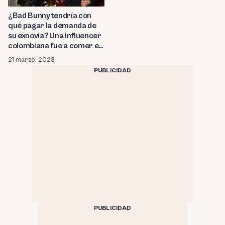
¿Bad Bunny tendría con
qué pagar la demanda de
su exnovia? Una influencer
colombiana fue a comer en
el restaurante del rapero y
21 marzo, 2023
mira cuánto hizo la factura
PUBLICIDAD
PUBLICIDAD