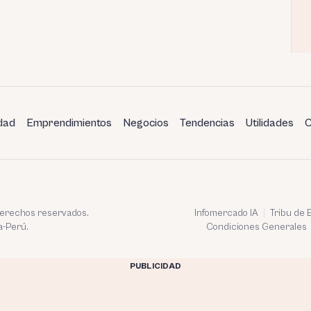
dad
Emprendimientos
Negocios
Tendencias
Utilidades
C
 derechos reservados.
Infomercado IA
Tribu de
a-Perú.
Condiciones Generales
PUBLICIDAD