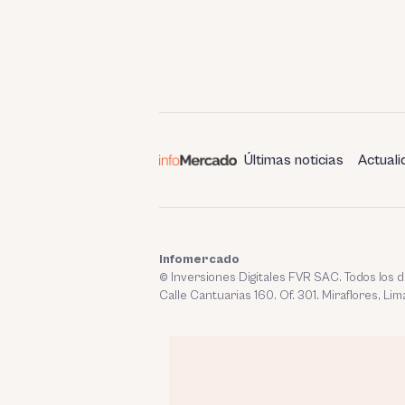
Últimas noticias
Actuali
Infomercado
© Inversiones Digitales FVR SAC. Todos los
Calle Cantuarias 160. Of. 301. Miraflores, Lim