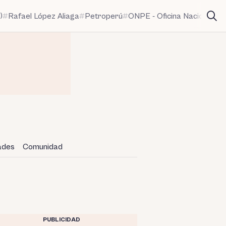
)
Rafael López Aliaga
Petroperú
ONPE - Oficina Nacional de
dades
Comunidad
PUBLICIDAD