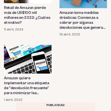
Retail de Amazon pierde
más de US$100 mil
Amazon toma medidas
millones en 2023: ¿Cuál es
drásticas: Comienza a
el motivo?
cobrar por algunas
devoluciones que generan
11 abril, 2024
pérdidas millonarias en
16 abril, 2023
minoristas
Amazon quiere
implementar una etiqueta
de “devolución frecuente”
para minimizar las
devoluciones de productos
1 abril, 2023
PUBLICIDAD