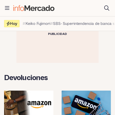
Saltar
al
contenido
Hoy
Keiko Fujimori
SBS- Superintendencia de banca 
PUBLICIDAD
Devoluciones