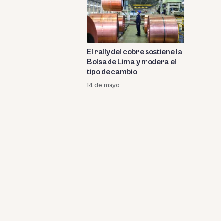
El rally del cobre sostiene la
Bolsa de Lima y modera el
tipo de cambio
14 de mayo