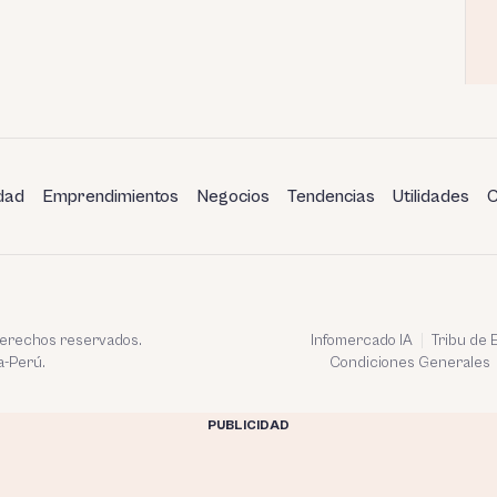
dad
Emprendimientos
Negocios
Tendencias
Utilidades
C
 derechos reservados.
Infomercado IA
Tribu de
a-Perú.
Condiciones Generales
PUBLICIDAD