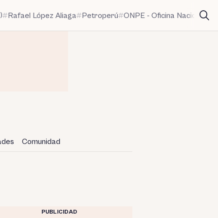
)
Rafael López Aliaga
Petroperú
ONPE - Oficina Nacional de
dades
Comunidad
PUBLICIDAD