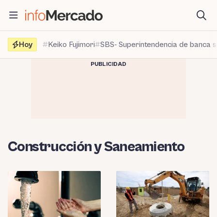
Saltar
al
contenido
Hoy
Keiko Fujimori
SBS- Superintendencia de banca 
PUBLICIDAD
Construcción y Saneamiento