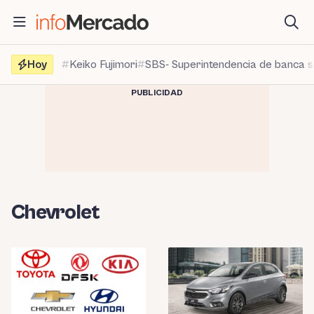
Saltar
al
contenido
Hoy
Keiko Fujimori
SBS- Superintendencia de banca 
PUBLICIDAD
Chevrolet