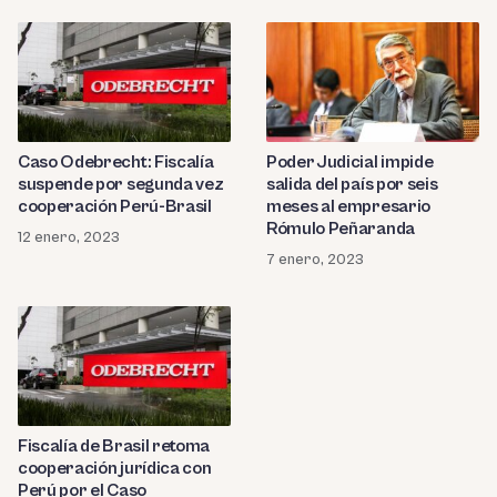
Caso Odebrecht: Fiscalía
Poder Judicial impide
suspende por segunda vez
salida del país por seis
cooperación Perú-Brasil
meses al empresario
Rómulo Peñaranda
12 enero, 2023
7 enero, 2023
Fiscalía de Brasil retoma
cooperación jurídica con
Perú por el Caso