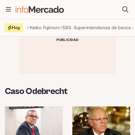
Saltar
al
contenido
Hoy
Keiko Fujimori
SBS- Superintendencia de banca 
PUBLICIDAD
Caso Odebrecht