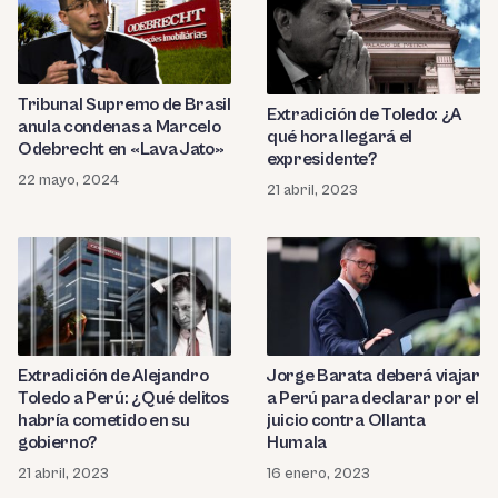
Tribunal Supremo de Brasil
Extradición de Toledo: ¿A
anula condenas a Marcelo
qué hora llegará el
Odebrecht en «Lava Jato»
expresidente?
22 mayo, 2024
21 abril, 2023
Extradición de Alejandro
Jorge Barata deberá viajar
Toledo a Perú: ¿Qué delitos
a Perú para declarar por el
habría cometido en su
juicio contra Ollanta
gobierno?
Humala
21 abril, 2023
16 enero, 2023