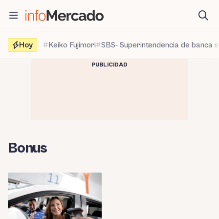
Saltar
al
contenido
Hoy
Keiko Fujimori
SBS- Superintendencia de banca 
PUBLICIDAD
Bonus