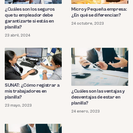
¿Cuáles son los seguros
Micro y Pequeña empresa:
que tu empleador debe
¿En qué se diferencian?
garantizarte si estás en
24 octubre, 2023
planilla?
23 abril, 2024
SUNAT: ¿Cómo registrar a
mis trabajadores en
¿Cuáles son las ventajas y
planilla?
desventajas de estar en
planilla?
23 mayo, 2023
24 enero, 2023