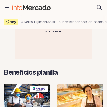
Saltar
al
contenido
Hoy
Keiko Fujimori
SBS- Superintendencia de banca 
PUBLICIDAD
Beneficios planilla