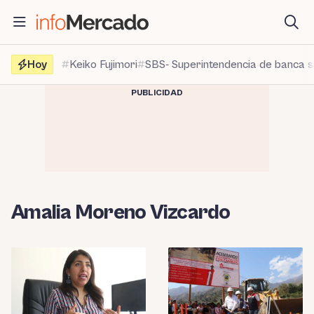
Saltar
al
contenido
Hoy
Keiko Fujimori
SBS- Superintendencia de banca 
PUBLICIDAD
Amalia Moreno Vizcardo