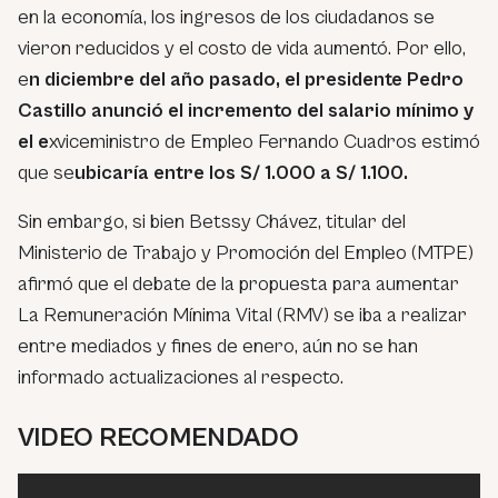
en la economía, los ingresos de los ciudadanos se
vieron reducidos y el costo de vida aumentó. Por ello,
e
n diciembre del año pasado, el presidente Pedro
Castillo anunció el incremento del salario mínimo y
el e
xviceministro de Empleo Fernando Cuadros estimó
que se
ubicaría
entre los S/ 1.000 a S/ 1.100.
Sin embargo, si bien Betssy Chávez, titular del
Ministerio de Trabajo y Promoción del Empleo (MTPE)
afirmó que el debate de la propuesta para aumentar
La
Remuneración Mínima Vital
(
RMV
) se iba a realizar
entre mediados y fines de enero, aún no se han
informado actualizaciones al respecto.
VIDEO RECOMENDADO