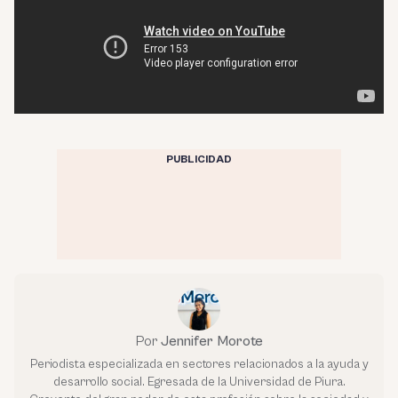
PUBLICIDAD
Por
Jennifer Morote
Periodista especializada en sectores relacionados a la ayuda y
desarrollo social. Egresada de la Universidad de Piura.