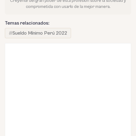
Creyente del gran poder de esta profesión sobre la sociedad y
comprometida con usarlo de la mejor manera.
Temas relacionados:
Sueldo Mínimo Perú 2022