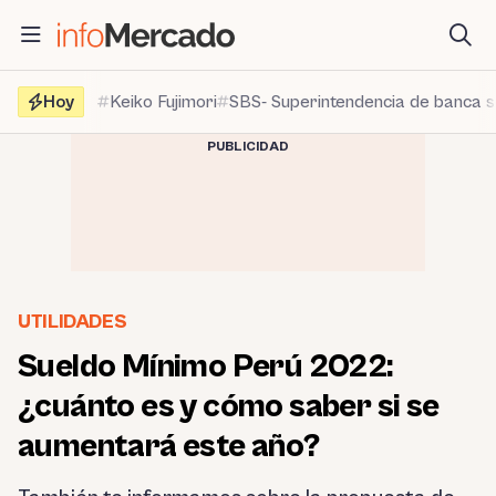
Saltar
al
contenido
Hoy
Keiko Fujimori
SBS- Superintendencia de banca 
PUBLICIDAD
UTILIDADES
Sueldo Mínimo Perú 2022:
¿cuánto es y cómo saber si se
aumentará este año?