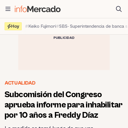
Saltar
al
contenido
Hoy
Keiko Fujimori
SBS- Superintendencia de banca 
PUBLICIDAD
ACTUALIDAD
Subcomisión del Congreso
aprueba informe para inhabilitar
por 10 años a Freddy Díaz