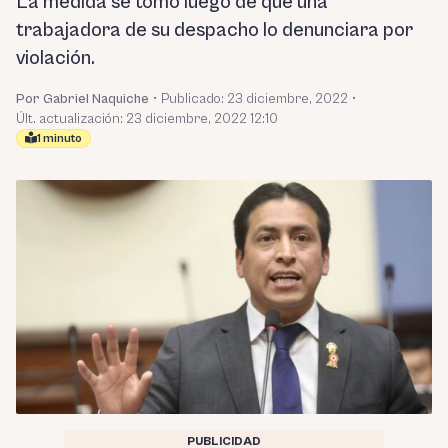
La medida se tomó luego de que una
trabajadora de su despacho lo denunciara por
violación.
Por Gabriel Naquiche
•
Publicado:
23 diciembre, 2022
•
Últ. actualización: 23 diciembre, 2022 12:10
1 minuto
PUBLICIDAD