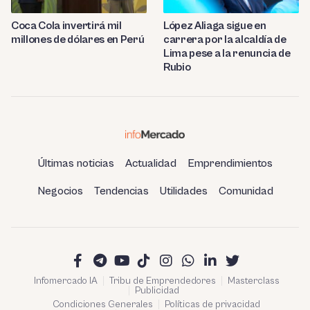
Coca Cola invertirá mil
López Aliaga sigue en
millones de dólares en Perú
carrera por la alcaldía de
Lima pese a la renuncia de
Rubio
Últimas noticias
Actualidad
Emprendimientos
Negocios
Tendencias
Utilidades
Comunidad
Infomercado IA
Tribu de Emprendedores
Masterclass
Publicidad
Condiciones Generales
Políticas de privacidad