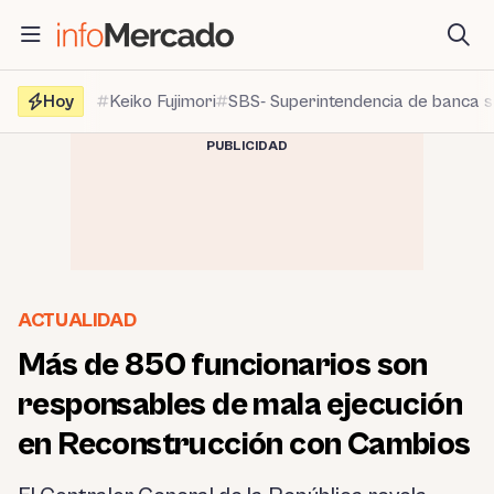
Saltar
al
contenido
Hoy
Keiko Fujimori
SBS- Superintendencia de banca 
PUBLICIDAD
ACTUALIDAD
Más de 850 funcionarios son
responsables de mala ejecución
en Reconstrucción con Cambios