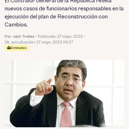
El Contralor General de la República revela
nuevos casos de funcionarios responsables en la
ejecución del plan de Reconstrucción con
Cambios.
Por Jahir Trelles
•
Publicado:
27 mayo, 2023
•
Últ. actualización: 27 mayo, 2023 09:27
3 minutos