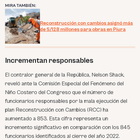
MIRA TAMBIÉN:
Reconstrucción con cambios asignó más
de S/128 millones para obras en Piura
Incrementan responsables
El contralor general de la República, Nelson Shack,
reveló ante la Comisión Especial del Fenómeno del
Niño Costero del Congreso que el número de
funcionarios responsables por la mala ejecución del
plan Reconstrucción con Cambios (RCC) ha
aumentado a 853. Esta cifra representa un
incremento significativo en comparación con los 845
funcionarios identificados al cierre del año 2022.