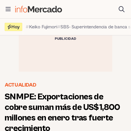
Saltar
al
contenido
Hoy
Keiko Fujimori
SBS- Superintendencia de banca 
PUBLICIDAD
ACTUALIDAD
SNMPE: Exportaciones de
cobre suman más de US$1,800
millones en enero tras fuerte
crecimiento