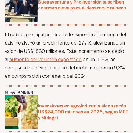
Buenaventura y Proinversión suscriben
contrato clave para el desarrollo minero
El cobre, principal producto de exportación minera del
país, registró un crecimiento del 27.7%, alcanzando un
valor de US$1,839 millones. Este incremento se debió
al
aumento del volumen exportado
en un 16.8%, así
como a la mejora del precio del metal rojo en un 9,3%
en comparación con enero del 2024.
MIRA TAMBIÉN:
Inversiones en agroindustria alcanzarán
US$24,000 millones en 2025, según MEF
y Midagri