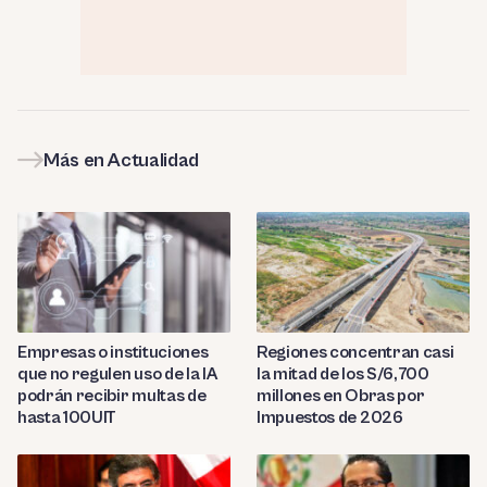
Más en Actualidad
Empresas o instituciones
Regiones concentran casi
que no regulen uso de la IA
la mitad de los S/6,700
podrán recibir multas de
millones en Obras por
hasta 100UIT
Impuestos de 2026