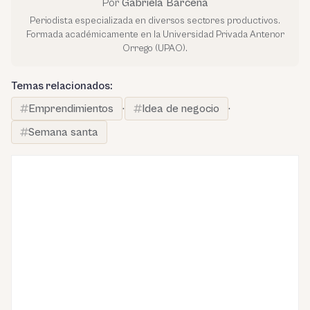
Por
Gabriela Bárcena
Periodista especializada en diversos sectores productivos.
Formada académicamente en la Universidad Privada Antenor
Orrego (UPAO).
Temas relacionados:
Emprendimientos
·
Idea de negocio
·
Semana santa