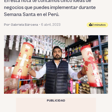
En esta nota te contamos cinco ideas de
negocios que puedes implementar durante
Semana Santa en el Perú.
Por Gabriela Bárcena
•
6 abril, 2023
2 minutos
PUBLICIDAD