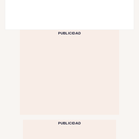
PUBLICIDAD
PUBLICIDAD