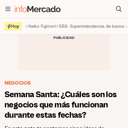
Saltar
al
contenido
Hoy
Keiko Fujimori
SBS- Superintendencia de banca 
PUBLICIDAD
NEGOCIOS
Semana Santa: ¿Cuáles son los
negocios que más funcionan
durante estas fechas?