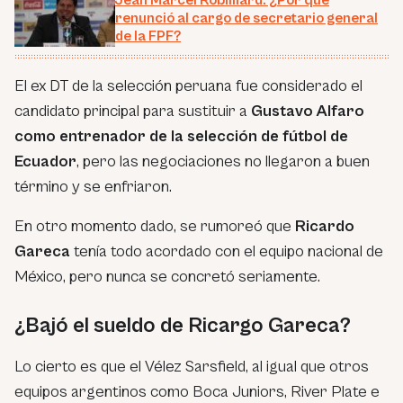
Jean Marcel Robilliard: ¿Por qué
renunció al cargo de secretario general
de la FPF?
El ex DT de la selección peruana fue considerado el
candidato principal para sustituir a
Gustavo Alfaro
como entrenador de la selección de fútbol de
Ecuador
, pero las negociaciones no llegaron a buen
término y se enfriaron.
En otro momento dado, se rumoreó que
Ricardo
Gareca
tenía todo acordado con el equipo nacional de
México, pero nunca se concretó seriamente.
¿Bajó el sueldo de Ricargo Gareca?
Lo cierto es que el Vélez Sarsfield, al igual que otros
equipos argentinos como Boca Juniors, River Plate e