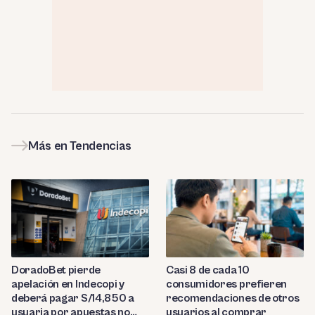
Más en Tendencias
DoradoBet pierde
Casi 8 de cada 10
apelación en Indecopi y
consumidores prefieren
deberá pagar S/14,850 a
recomendaciones de otros
usuaria por apuestas no
usuarios al comprar