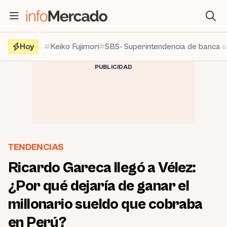
Saltar
al
contenido
Hoy
Keiko Fujimori
SBS- Superintendencia de banca 
PUBLICIDAD
TENDENCIAS
Ricardo Gareca llegó a Vélez:
¿Por qué dejaría de ganar el
millonario sueldo que cobraba
en Perú?