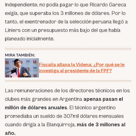
Independiente, no podía pagar lo que Ricardo Gareca
exigía, que superaba los 3 millones de dólares. Por lo
tanto, el exentrenador de la selección peruana llegó a
Liniers con un presupuesto más bajo del que había
planeado inicialmente.
MIRA TAMBIÉN:
Fiscalía allana la Videna: ¿Por qué se le
investiga al presidente de la FPF?
Las remuneraciones de los directores técnicos en los
clubes más grandes en Argentina
apenas pasan el
millón de dólares anuales
. El técnico argentino
promediaba un sueldo de 307mil dólares mensuales
cuando dirigía a la Blanquirroja,
más de 3 millones al
año.