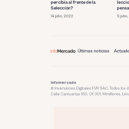
lecci
percibía al frente de la
pensa
Selección?
5 julio
14 julio, 2022
Últimas noticias
Actuali
Infomercado
© Inversiones Digitales FVR SAC. Todos los
Calle Cantuarias 160. Of. 301. Miraflores, Lim