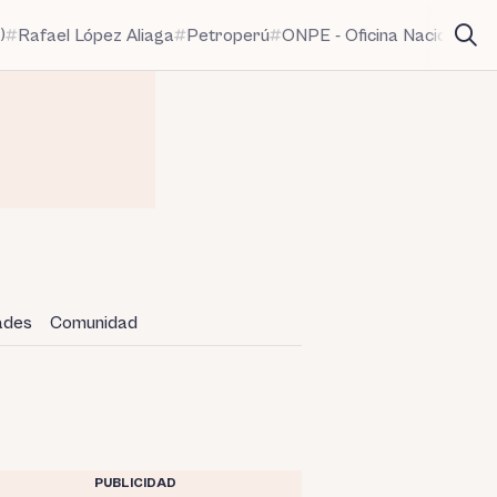
)
Rafael López Aliaga
Petroperú
ONPE - Oficina Nacional de
dades
Comunidad
PUBLICIDAD