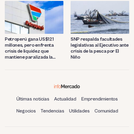
Petroperú gana US$121
SNP respalda facultades
millones, pero enfrenta
legislativas al Ejecutivo ante
crisis de liquidez que
crisis de la pesca por El
mantiene paralizada la
Niño
refinería de Talara
Últimas noticias
Actualidad
Emprendimientos
Negocios
Tendencias
Utilidades
Comunidad