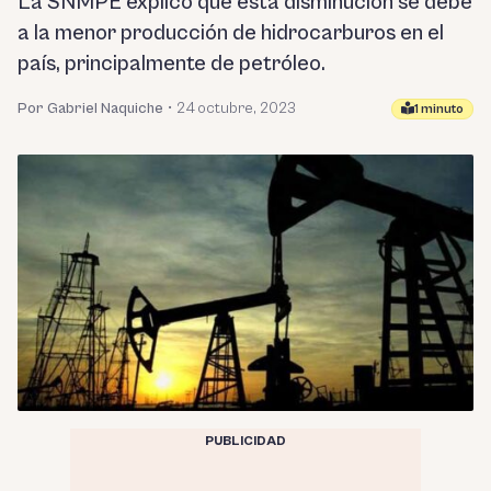
La SNMPE explicó que esta disminución se debe
a la menor producción de hidrocarburos en el
país, principalmente de petróleo.
Por Gabriel Naquiche
•
24 octubre, 2023
1 minuto
PUBLICIDAD