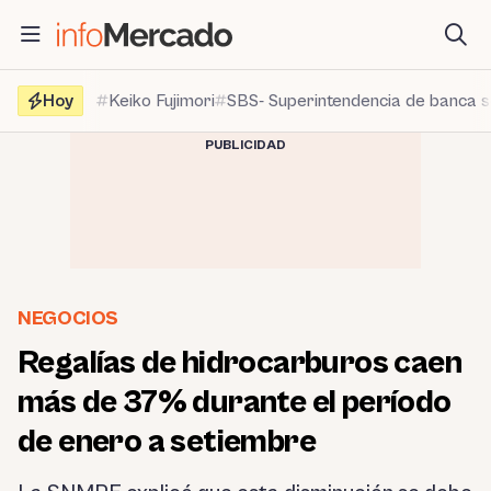
Saltar
al
contenido
Hoy
Keiko Fujimori
SBS- Superintendencia de banca 
PUBLICIDAD
NEGOCIOS
Regalías de hidrocarburos caen
más de 37% durante el período
de enero a setiembre