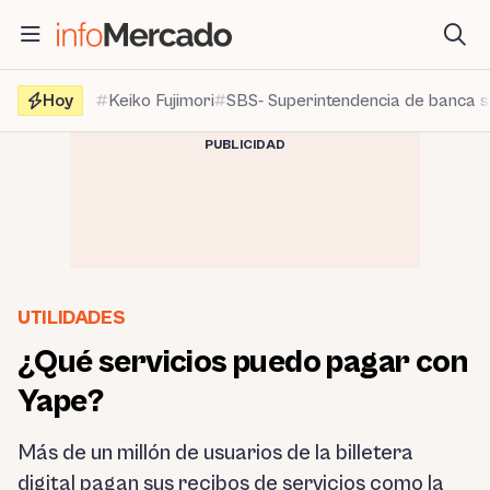
Saltar
al
contenido
Hoy
Keiko Fujimori
SBS- Superintendencia de banca 
PUBLICIDAD
UTILIDADES
¿Qué servicios puedo pagar con
Yape?
Más de un millón de usuarios de la billetera
digital pagan sus recibos de servicios como la