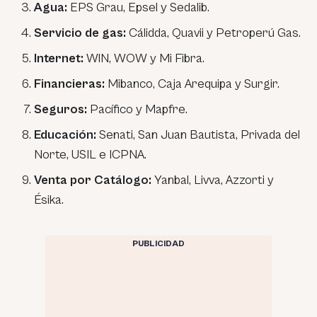
Agua:
EPS Grau, Epsel y Sedalib.
Servicio de gas:
Cálidda, Quavii y Petroperú Gas.
Internet:
WIN, WOW y Mi Fibra.
Financieras:
Mibanco, Caja Arequipa y Surgir.
Seguros:
Pacífico y Mapfre.
Educación:
Senati, San Juan Bautista, Privada del
Norte, USIL e ICPNA.
Venta por Catálogo:
Yanbal, Livva, Azzorti y
Ésika.
PUBLICIDAD