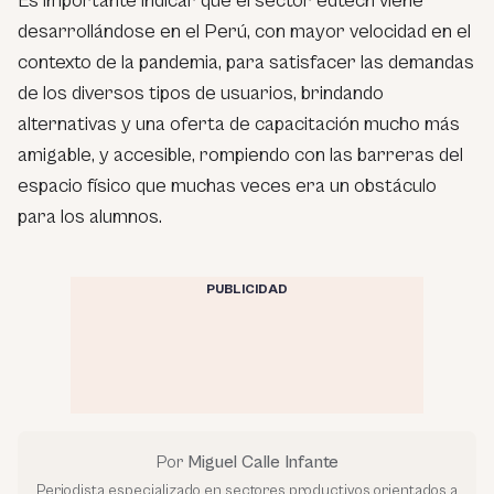
Es importante indicar que el sector edtech viene
desarrollándose en el Perú, con mayor velocidad en el
contexto de la pandemia, para satisfacer las demandas
de los diversos tipos de usuarios, brindando
alternativas y una oferta de capacitación mucho más
amigable, y accesible, rompiendo con las barreras del
espacio físico que muchas veces era un obstáculo
para los alumnos.
PUBLICIDAD
Por
Miguel Calle Infante
Periodista especializado en sectores productivos orientados a