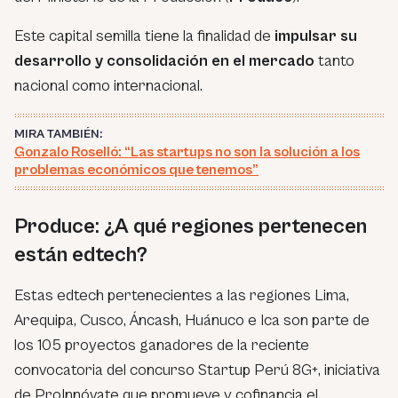
Este capital semilla tiene la finalidad de
impulsar su
desarrollo y consolidación en el mercado
tanto
nacional como internacional.
MIRA TAMBIÉN:
Gonzalo Roselló: “Las startups no son la solución a los
problemas económicos que tenemos”
Produce: ¿A qué regiones pertenecen
están edtech?
Estas edtech pertenecientes a las regiones Lima,
Arequipa, Cusco, Áncash, Huánuco e Ica son parte de
los 105 proyectos ganadores de la reciente
convocatoria del concurso Startup Perú 8G+, iniciativa
de ProInnóvate que promueve y cofinancia el