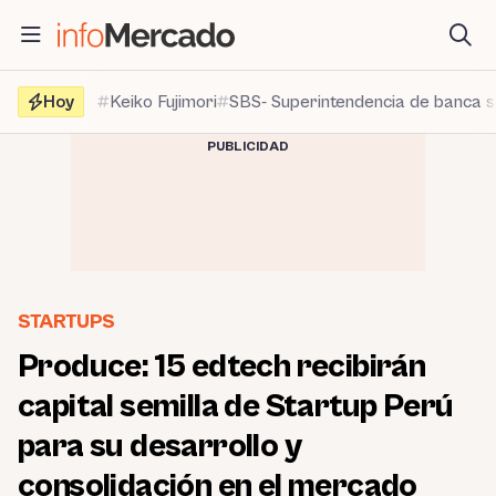
Saltar
al
contenido
Hoy
Keiko Fujimori
SBS- Superintendencia de banca 
PUBLICIDAD
STARTUPS
Produce: 15 edtech recibirán
capital semilla de Startup Perú
para su desarrollo y
consolidación en el mercado